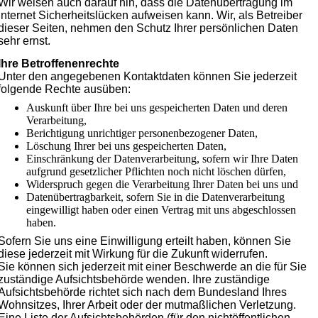
Wir weisen auch darauf hin, dass die Datenübertragung im
Internet Sicherheitslücken aufweisen kann. Wir, als Betreiber
dieser Seiten, nehmen den Schutz Ihrer persönlichen Daten
sehr ernst.
Ihre Betroffenenrechte
Unter den angegebenen Kontaktdaten können Sie jederzeit
folgende Rechte ausüben:
Auskunft über Ihre bei uns gespeicherten Daten und deren
Verarbeitung,
Berichtigung unrichtiger personenbezogener Daten,
Löschung Ihrer bei uns gespeicherten Daten,
Einschränkung der Datenverarbeitung, sofern wir Ihre Daten
aufgrund gesetzlicher Pflichten noch nicht löschen dürfen,
Widerspruch gegen die Verarbeitung Ihrer Daten bei uns und
Datenübertragbarkeit, sofern Sie in die Datenverarbeitung
eingewilligt haben oder einen Vertrag mit uns abgeschlossen
haben.
Sofern Sie uns eine Einwilligung erteilt haben, können Sie
diese jederzeit mit Wirkung für die Zukunft widerrufen.
Sie können sich jederzeit mit einer Beschwerde an die für Sie
zuständige Aufsichtsbehörde wenden. Ihre zuständige
Aufsichtsbehörde richtet sich nach dem Bundesland Ihres
Wohnsitzes, Ihrer Arbeit oder der mutmaßlichen Verletzung.
Eine Liste der Aufsichtsbehörden (für den nichtöffentlichen