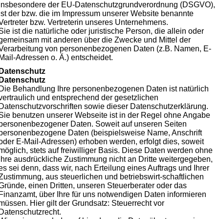
insbesondere der EU-Datenschutzgrundverordnung (DSGVO),
ist der bzw. die im Impressum unserer Website benannte
Vertreter bzw. Vertreterin unseres Unternehmens.
Sie ist die natürliche oder juristische Person, die allein oder
gemeinsam mit anderen über die Zwecke und Mittel der
Verarbeitung von personenbezogenen Daten (z.B. Namen, E-
Mail-Adressen o. Ä.) entscheidet.
Datenschutz
Datenschutz
Die Behandlung Ihre personenbezogenen Daten ist natürlich
vertraulich und entsprechend der gesetzlichen
Datenschutzvorschriften sowie dieser Datenschutzerklärung.
Sie benutzen unserer Webseite ist in der Regel ohne Angabe
personenbezogener Daten. Soweit auf unseren Seiten
personenbezogene Daten (beispielsweise Name, Anschrift
oder E-Mail-Adressen) erhoben werden, erfolgt dies, soweit
möglich, stets auf freiwilliger Basis. Diese Daten werden ohne
Ihre ausdrückliche Zustimmung nicht an Dritte weitergegeben,
es sei denn, dass wir, nach Erteilung eines Auftrags und Ihrer
Zustimmung, aus steuerlichen und betriebswirt-schaftlichen
Gründe, einen Dritten, unseren Steuerberater oder das
Finanzamt, über Ihre für uns notwendigen Daten informieren
müssen. Hier gilt der Grundsatz: Steuerrecht vor
Datenschutzrecht.