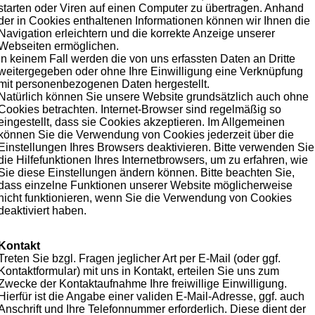
starten oder Viren auf einen Computer zu übertragen. Anhand
der in Cookies enthaltenen Informationen können wir Ihnen die
Navigation erleichtern und die korrekte Anzeige unserer
Webseiten ermöglichen.
In keinem Fall werden die von uns erfassten Daten an Dritte
weitergegeben oder ohne Ihre Einwilligung eine Verknüpfung
mit personenbezogenen Daten hergestellt.
Natürlich können Sie unsere Website grundsätzlich auch ohne
Cookies betrachten. Internet-Browser sind regelmäßig so
eingestellt, dass sie Cookies akzeptieren. Im Allgemeinen
können Sie die Verwendung von Cookies jederzeit über die
Einstellungen Ihres Browsers deaktivieren. Bitte verwenden Sie
die Hilfefunktionen Ihres Internetbrowsers, um zu erfahren, wie
Sie diese Einstellungen ändern können. Bitte beachten Sie,
dass einzelne Funktionen unserer Website möglicherweise
nicht funktionieren, wenn Sie die Verwendung von Cookies
deaktiviert haben.
Kontakt
Treten Sie bzgl. Fragen jeglicher Art per E-Mail (oder ggf.
Kontaktformular) mit uns in Kontakt, erteilen Sie uns zum
Zwecke der Kontaktaufnahme Ihre freiwillige Einwilligung.
Hierfür ist die Angabe einer validen E-Mail-Adresse, ggf. auch
Anschrift und Ihre Telefonnummer erforderlich. Diese dient der