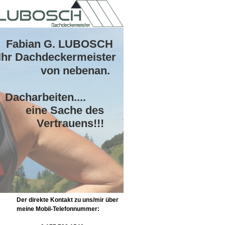
Fabian G. LUBOSCH
Ihr Dachdeckermeister
von nebenan.
en....
che des
Vertrauens!!!
Der direkte Kontakt zu uns/mir über
meine Mobil-Telefonnummer: