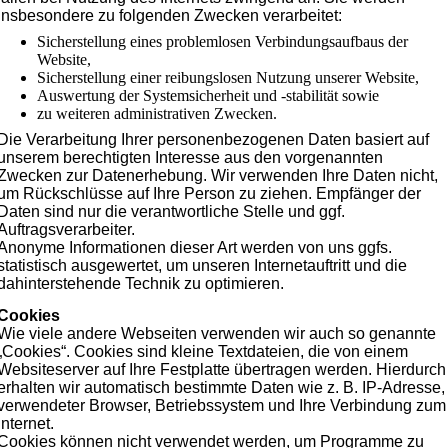
insbesondere zu folgenden Zwecken verarbeitet:
Sicherstellung eines problemlosen Verbindungsaufbaus der
Website,
Sicherstellung einer reibungslosen Nutzung unserer Website,
Auswertung der Systemsicherheit und -stabilität sowie
zu weiteren administrativen Zwecken.
Die Verarbeitung Ihrer personenbezogenen Daten basiert auf
unserem berechtigten Interesse aus den vorgenannten
Zwecken zur Datenerhebung. Wir verwenden Ihre Daten nicht,
um Rückschlüsse auf Ihre Person zu ziehen. Empfänger der
Daten sind nur die verantwortliche Stelle und ggf.
Auftragsverarbeiter.
Anonyme Informationen dieser Art werden von uns ggfs.
statistisch ausgewertet, um unseren Internetauftritt und die
dahinterstehende Technik zu optimieren.
Cookies
Wie viele andere Webseiten verwenden wir auch so genannte
„Cookies“. Cookies sind kleine Textdateien, die von einem
Websiteserver auf Ihre Festplatte übertragen werden. Hierdurch
erhalten wir automatisch bestimmte Daten wie z. B. IP-Adresse,
verwendeter Browser, Betriebssystem und Ihre Verbindung zum
Internet.
Cookies können nicht verwendet werden, um Programme zu